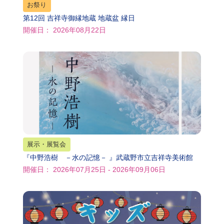
お祭り
第12回 吉祥寺御縁地蔵 地蔵盆 縁日
開催日： 2026年08月22日
展示・展覧会
『中野浩樹 －水の記憶－ 』武蔵野市立吉祥寺美術館
開催日： 2026年07月25日 - 2026年09月06日