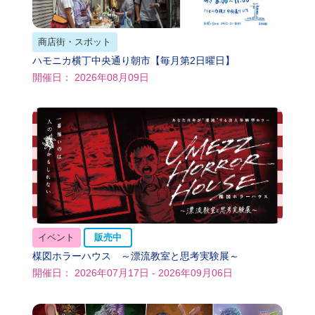
商店街・スポット
ハモニカ横丁中央通り朝市【毎月第2日曜日】
開催日： 2026年08月09日
イベント
販売中
楳図ホラーハウス ～漂流教室と思考実験展～
開催日： 2026年07月17日 - 2026年09月06日