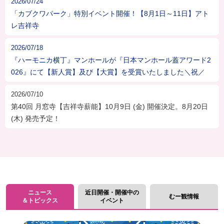
2026/07/24
「カブクワパーク」特別イベント開催！【8月1日～11日】アト
レ吉祥寺
2026/07/18
『ハーモニカ横丁』マンホールが『日本マンホール蓋アワード2
026』にて【新人賞】及び【大賞】を受賞いたしました＼祝／
2026/07/10
第40回 月窓寺【吉祥寺薪能】10月9日 (金) 開催決定。8月20日
(木) 発売予定！
ニュース
近日開催・開催中の
むー観情報
＆トピックス
イベント