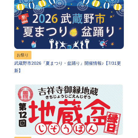
お祭り
武蔵野市2026『夏まつり・盆踊り』開催情報♪【7/31更
新】