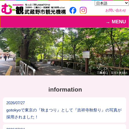
お問い合わせ
MENU
information
2026/07/27
gotokyoで東京の『秋まつり』として『吉祥寺秋祭り』の写真が
採用されました！