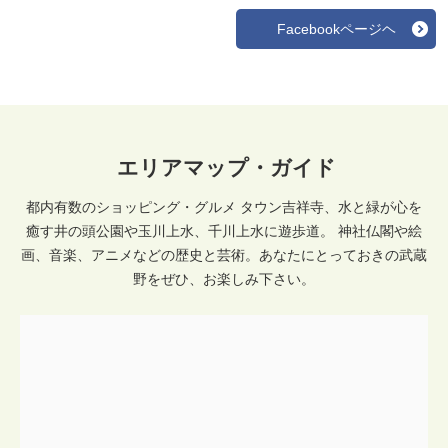
Facebookページヘ
エリアマップ・ガイド
都内有数のショッピング・グルメ タウン吉祥寺、水と緑が心を
癒す井の頭公園や玉川上水、千川上水に遊歩道。 神社仏閣や絵
画、音楽、アニメなどの歴史と芸術。あなたにとっておきの武蔵
野をぜひ、お楽しみ下さい。