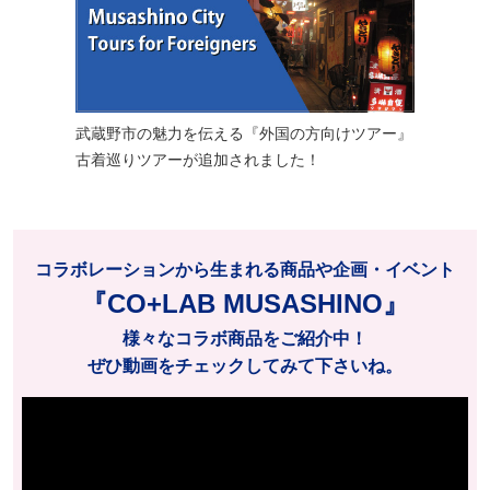
武蔵野市の魅力を伝える『外国の方向けツアー』
古着巡りツアーが追加されました！
コラボレーションから生まれる商品や企画・イベント
『CO+LAB MUSASHINO』
様々なコラボ商品をご紹介中！
ぜひ動画をチェックしてみて下さいね。