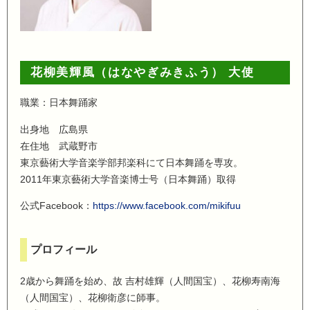
花柳美輝風（はなやぎみきふう） 大使
職業：日本舞踊家
出身地 広島県
在住地 武蔵野市
東京藝術大学音楽学部邦楽科にて日本舞踊を専攻。
2011年東京藝術大学音楽博士号（日本舞踊）取得
公式Facebook：
https://www.facebook.com/mikifuu
プロフィール
2歳から舞踊を始め、故 吉村雄輝（人間国宝）、花柳寿南海
（人間国宝）、花柳衛彦に師事。