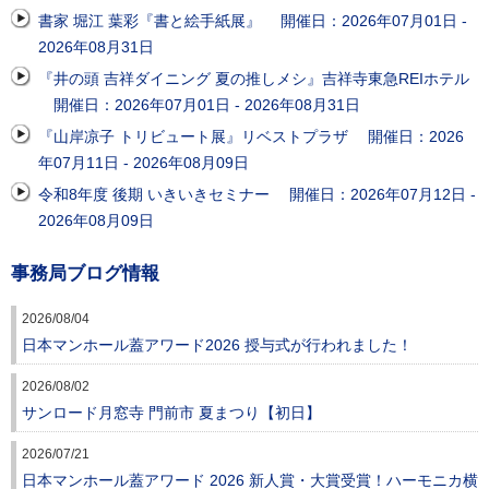
書家 堀江 葉彩『書と絵手紙展』 開催日：2026年07月01日 -
2026年08月31日
『井の頭 吉祥ダイニング 夏の推しメシ』吉祥寺東急REIホテル
開催日：2026年07月01日 - 2026年08月31日
『山岸凉子 トリビュート展』リベストプラザ 開催日：2026
年07月11日 - 2026年08月09日
令和8年度 後期 いきいきセミナー 開催日：2026年07月12日 -
2026年08月09日
事務局ブログ情報
2026/08/04
日本マンホール蓋アワード2026 授与式が行われました！
2026/08/02
サンロード月窓寺 門前市 夏まつり【初日】
2026/07/21
日本マンホール蓋アワード 2026 新人賞・大賞受賞！ハーモニカ横