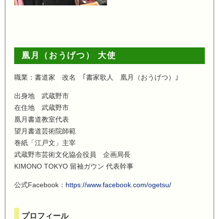
凰月（おうげつ） 大使
職業：書道家 改名 ｢書家歌人 凰月（おうげつ）｣
出身地 武蔵野市
在住地 武蔵野市
凰月書道教室代表
望月書道芸術院師範
巻紙「江戸文」主宰
武蔵野市芸術文化協会役員 企画局長
KIMONO TOKYO 留袖ガウン 代表幹事
公式Facebook：
https://www.facebook.com/ogetsu/
プロフィール