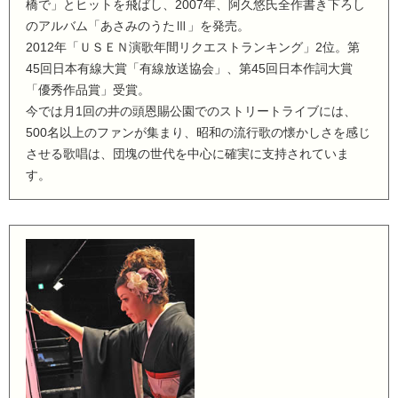
橋で」とヒットを飛ばし、2007年、阿久悠氏全作書き下ろし
のアルバム「あさみのうたⅢ」を発売。
2012年「ＵＳＥＮ演歌年間リクエストランキング」2位。第
45回日本有線大賞「有線放送協会」、第45回日本作詞大賞
「優秀作品賞」受賞。
今では月1回の井の頭恩賜公園でのストリートライブには、
500名以上のファンが集まり、昭和の流行歌の懐かしさを感じ
させる歌唱は、団塊の世代を中心に確実に支持されていま
す。