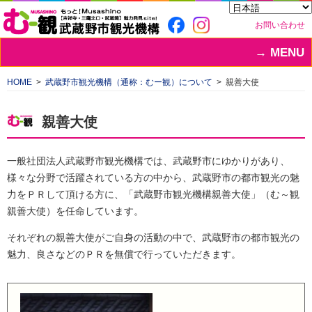
お問い合わせ
MENU
HOME
武蔵野市観光機構（通称：むー観）について
親善大使
親善大使
一般社団法人武蔵野市観光機構では、武蔵野市にゆかりがあり、
様々な分野で活躍されている方の中から、武蔵野市の都市観光の魅
力をＰＲして頂ける方に、「武蔵野市観光機構親善大使」（む～観
親善大使）を任命しています。
それぞれの親善大使がご自身の活動の中で、武蔵野市の都市観光の
魅力、良さなどのＰＲを無償で行っていただきます。