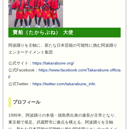
寶船（たからぶね） 大使
阿波踊りを主軸に、新たな日本芸能の可能性に挑む阿波踊り
エンターテイメント集団
公式サイト：
https://takarabune.org/
公式Facebook：
https://www.facebook.com/Takarabune.officia
l/
公式Twitter：
https://twitter.com/takarabune_info
プロフィール
1995年、阿波踊りの本場・徳島県出身の連長が主宰となり、
東京都で発足。武蔵野市に拠点を構える。阿波踊りを主軸