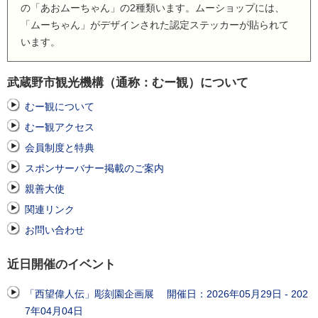
の「あおムーちゃん」の2種類います。ムーショップには、
「ムーちゃん」がデザインされた認定ステッカーが貼られて
います。
武蔵野市観光機構（通称：むー観）について
むー観について
むー観アクセス
会員制度と特典
スポンサーバナー掲載のご案内
親善大使
関連リンク
お問い合わせ
近日開催のイベント
「西望偉人伝」彫刻園企画展 開催日：2026年05月29日 - 202
7年04月04日