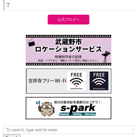
丁
公式ブログへ