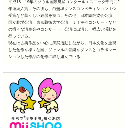
平成18、19年のソウル国際舞踊コンクールエスニック部門に2
年連続入賞。その後も、白鷺城ダンスコンペティション１位
受賞など華々しい経歴を持つ。その他、日本舞踊協会公演、
国立劇場公演、東京藝術大学公演、ＪＴ主催コンサートなど
の様々な演奏会やコンサート、公演に出演し、幅広い活動を
行っている。
現在は古典作品を中心に舞踊活動しながら、日本文化を重視
した創作や様々な国、ジャンルの音楽やダンスとコラボレー
ションした作品の創作に取り組んでいる。