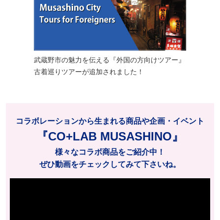
武蔵野市の魅力を伝える『外国の方向けツアー』
古着巡りツアーが追加されました！
コラボレーションから生まれる商品や企画・イベント
『CO+LAB MUSASHINO』
様々なコラボ商品をご紹介中！
ぜひ動画をチェックしてみて下さいね。