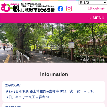
お問い合わせ
MENU
information
2026/08/07
さわれるホネ展 路上博物館in吉祥寺 8/11（火・祝）～ 8/16
（日）キラリナ京王吉祥寺 9F