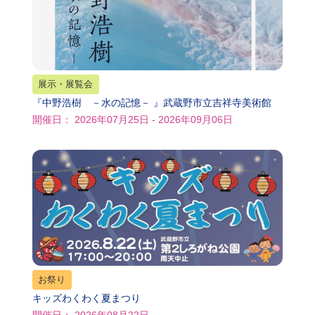
展示・展覧会
『中野浩樹 －水の記憶－ 』武蔵野市立吉祥寺美術館
開催日： 2026年07月25日 - 2026年09月06日
お祭り
キッズわくわく夏まつり