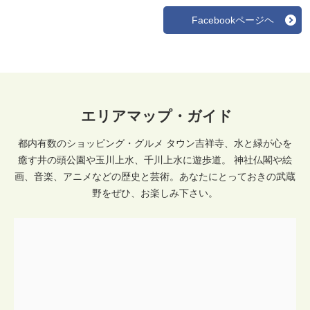
Facebookページヘ
エリアマップ・ガイド
都内有数のショッピング・グルメ タウン吉祥寺、水と緑が心を
癒す井の頭公園や玉川上水、千川上水に遊歩道。 神社仏閣や絵
画、音楽、アニメなどの歴史と芸術。あなたにとっておきの武蔵
野をぜひ、お楽しみ下さい。