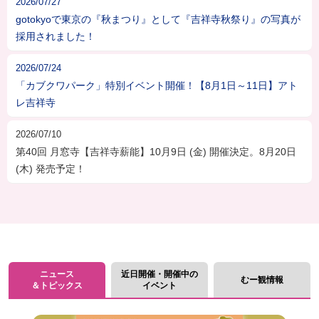
2026/07/27
gotokyoで東京の『秋まつり』として『吉祥寺秋祭り』の写真が
採用されました！
2026/07/24
「カブクワパーク」特別イベント開催！【8月1日～11日】アト
レ吉祥寺
2026/07/10
第40回 月窓寺【吉祥寺薪能】10月9日 (金) 開催決定。8月20日
(木) 発売予定！
ニュース
近日開催・開催中の
むー観情報
＆トピックス
イベント