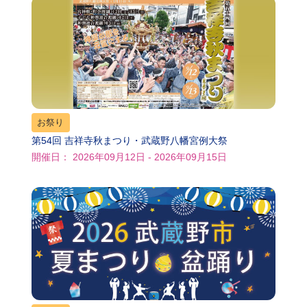
お祭り
第54回 吉祥寺秋まつり・武蔵野八幡宮例大祭
開催日： 2026年09月12日 - 2026年09月15日