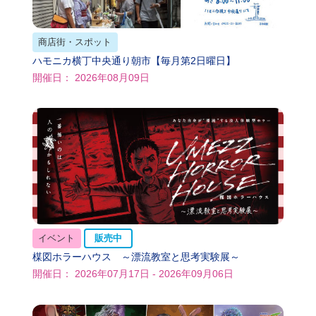
商店街・スポット
ハモニカ横丁中央通り朝市【毎月第2日曜日】
開催日： 2026年08月09日
イベント
販売中
楳図ホラーハウス ～漂流教室と思考実験展～
開催日： 2026年07月17日 - 2026年09月06日