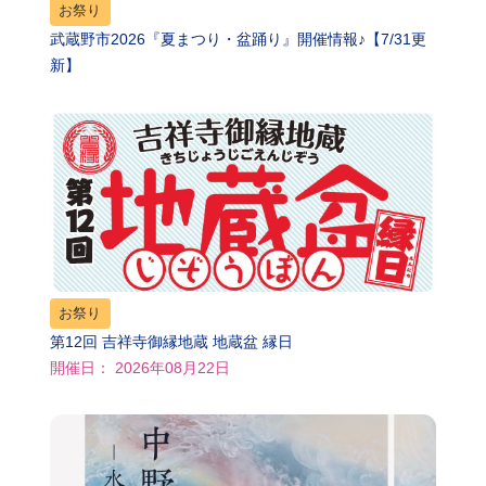
お祭り
武蔵野市2026『夏まつり・盆踊り』開催情報♪【7/31更
新】
お祭り
第12回 吉祥寺御縁地蔵 地蔵盆 縁日
開催日： 2026年08月22日