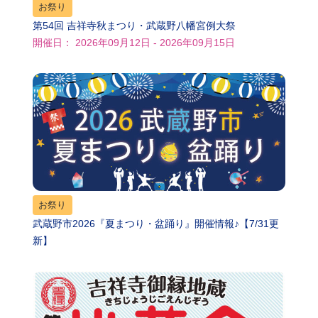
お祭り
第54回 吉祥寺秋まつり・武蔵野八幡宮例大祭
開催日： 2026年09月12日 - 2026年09月15日
お祭り
武蔵野市2026『夏まつり・盆踊り』開催情報♪【7/31更
新】