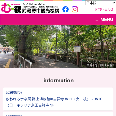
お問い合わせ
MENU
information
2026/08/07
さわれるホネ展 路上博物館in吉祥寺 8/11（火・祝）～ 8/16
（日）キラリナ京王吉祥寺 9F