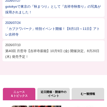
2026/07/27
gotokyoで東京の『秋まつり』として『吉祥寺秋祭り』の写真が
採用されました！
2026/07/24
「カブクワパーク」特別イベント開催！【8月1日～11日】アト
レ吉祥寺
2026/07/10
第40回 月窓寺【吉祥寺薪能】10月9日 (金) 開催決定。8月20日
(木) 発売予定！
ニュース
近日開催・開催中の
むー観情報
＆トピックス
イベント