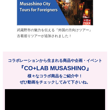
武蔵野市の魅力を伝える『外国の方向けツアー』
古着巡りツアーが追加されました！
コラボレーションから生まれる商品や企画・イベント
『CO+LAB MUSASHINO』
様々なコラボ商品をご紹介中！
ぜひ動画をチェックしてみて下さいね。