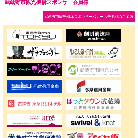
武蔵野市観光機構スポンサー会員様
武蔵野市観光機構スポンサーバナー広告掲載のご案内