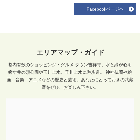
Facebookページヘ
エリアマップ・ガイド
都内有数のショッピング・グルメ タウン吉祥寺、水と緑が心を
癒す井の頭公園や玉川上水、千川上水に遊歩道。 神社仏閣や絵
画、音楽、アニメなどの歴史と芸術。あなたにとっておきの武蔵
野をぜひ、お楽しみ下さい。