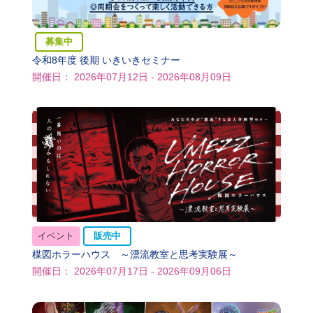
募集中
令和8年度 後期 いきいきセミナー
開催日： 2026年07月12日 - 2026年08月09日
イベント
販売中
楳図ホラーハウス ～漂流教室と思考実験展～
開催日： 2026年07月17日 - 2026年09月06日