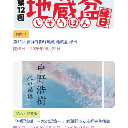
お祭り
第12回 吉祥寺御縁地蔵 地蔵盆 縁日
開催日： 2026年08月22日
展示・展覧会
『中野浩樹 －水の記憶－ 』武蔵野市立吉祥寺美術館