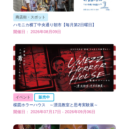
商店街・スポット
ハモニカ横丁中央通り朝市【毎月第2日曜日】
開催日： 2026年08月09日
イベント
販売中
楳図ホラーハウス ～漂流教室と思考実験展～
開催日： 2026年07月17日 - 2026年09月06日