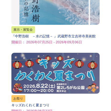
展示・展覧会
『中野浩樹 －水の記憶－ 』武蔵野市立吉祥寺美術館
開催日： 2026年07月25日 - 2026年09月06日
お祭り
キッズわくわく夏まつり