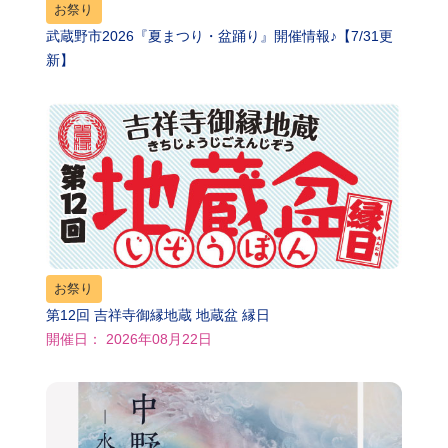
お祭り
武蔵野市2026『夏まつり・盆踊り』開催情報♪【7/31更
新】
お祭り
第12回 吉祥寺御縁地蔵 地蔵盆 縁日
開催日： 2026年08月22日