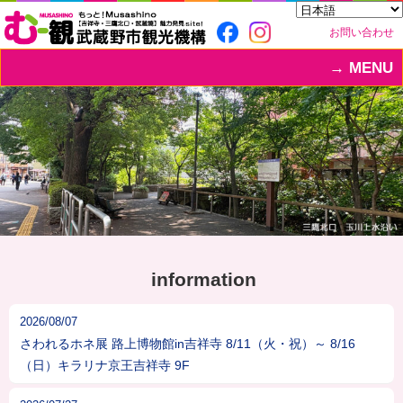
お問い合わせ
MENU
information
2026/08/07
さわれるホネ展 路上博物館in吉祥寺 8/11（火・祝）～ 8/16
（日）キラリナ京王吉祥寺 9F