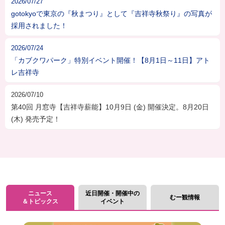
2026/07/27
gotokyoで東京の『秋まつり』として『吉祥寺秋祭り』の写真が
採用されました！
2026/07/24
「カブクワパーク」特別イベント開催！【8月1日～11日】アト
レ吉祥寺
2026/07/10
第40回 月窓寺【吉祥寺薪能】10月9日 (金) 開催決定。8月20日
(木) 発売予定！
ニュース
近日開催・開催中の
むー観情報
＆トピックス
イベント