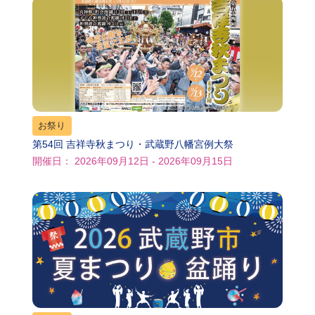
お祭り
第54回 吉祥寺秋まつり・武蔵野八幡宮例大祭
開催日： 2026年09月12日 - 2026年09月15日