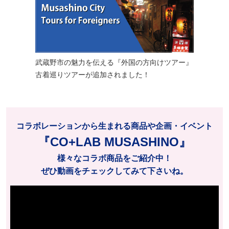
武蔵野市の魅力を伝える『外国の方向けツアー』
古着巡りツアーが追加されました！
コラボレーションから生まれる商品や企画・イベント
『CO+LAB MUSASHINO』
様々なコラボ商品をご紹介中！
ぜひ動画をチェックしてみて下さいね。