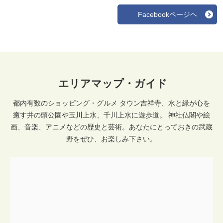
Facebookページヘ
エリアマップ・ガイド
都内有数のショッピング・グルメ タウン吉祥寺、水と緑が心を
癒す井の頭公園や玉川上水、千川上水に遊歩道。 神社仏閣や絵
画、音楽、アニメなどの歴史と芸術。あなたにとっておきの武蔵
野をぜひ、お楽しみ下さい。