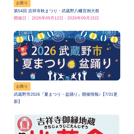
お祭り
第54回 吉祥寺秋まつり・武蔵野八幡宮例大祭
開催日： 2026年09月12日 - 2026年09月15日
お祭り
武蔵野市2026『夏まつり・盆踊り』開催情報♪【7/31更
新】