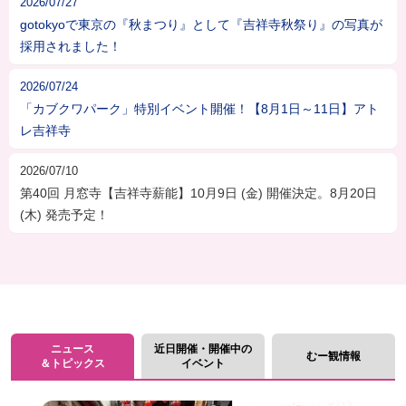
2026/07/27
gotokyoで東京の『秋まつり』として『吉祥寺秋祭り』の写真が
採用されました！
2026/07/24
「カブクワパーク」特別イベント開催！【8月1日～11日】アト
レ吉祥寺
2026/07/10
第40回 月窓寺【吉祥寺薪能】10月9日 (金) 開催決定。8月20日
(木) 発売予定！
ニュース
近日開催・開催中の
むー観情報
＆トピックス
イベント