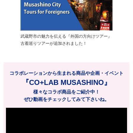
武蔵野市の魅力を伝える『外国の方向けツアー』
古着巡りツアーが追加されました！
コラボレーションから生まれる商品や企画・イベント
『CO+LAB MUSASHINO』
様々なコラボ商品をご紹介中！
ぜひ動画をチェックしてみて下さいね。