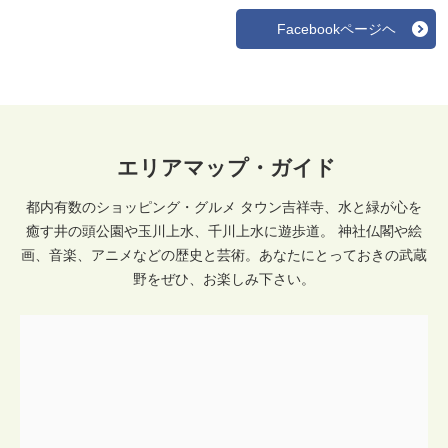
Facebookページヘ
エリアマップ・ガイド
都内有数のショッピング・グルメ タウン吉祥寺、水と緑が心を
癒す井の頭公園や玉川上水、千川上水に遊歩道。 神社仏閣や絵
画、音楽、アニメなどの歴史と芸術。あなたにとっておきの武蔵
野をぜひ、お楽しみ下さい。