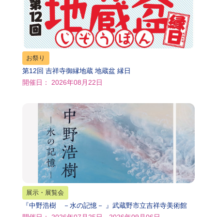
お祭り
第12回 吉祥寺御縁地蔵 地蔵盆 縁日
開催日： 2026年08月22日
展示・展覧会
『中野浩樹 －水の記憶－ 』武蔵野市立吉祥寺美術館