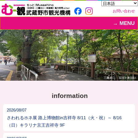
お問い合わせ
MENU
information
2026/08/07
さわれるホネ展 路上博物館in吉祥寺 8/11（火・祝）～ 8/16
（日）キラリナ京王吉祥寺 9F