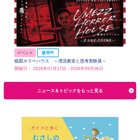
イベント
販売中
楳図ホラーハウス ～漂流教室と思考実験展～
開催日： 2026年07月17日 - 2026年09月06日
ニュース＆トピックをもっと見る