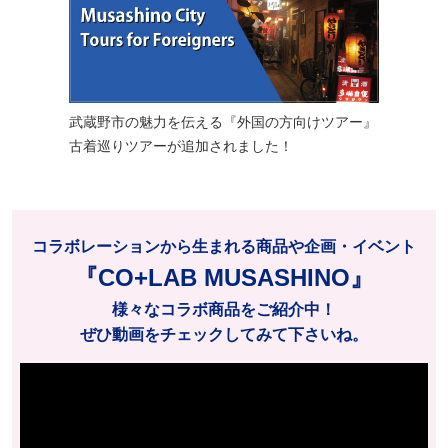
武蔵野市の魅力を伝える『外国の方向けツアー』
古着巡りツアーが追加されました！
コラボレーションから生まれる商品や企画・イベント
『CO+LAB MUSASHINO』
様々なコラボ商品をご紹介中！
ぜひ動画をチェックしてみて下さいね。