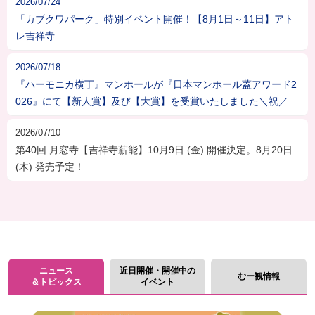
2026/07/24
「カブクワパーク」特別イベント開催！【8月1日～11日】アト
レ吉祥寺
2026/07/18
『ハーモニカ横丁』マンホールが『日本マンホール蓋アワード2
026』にて【新人賞】及び【大賞】を受賞いたしました＼祝／
2026/07/10
第40回 月窓寺【吉祥寺薪能】10月9日 (金) 開催決定。8月20日
(木) 発売予定！
ニュース
近日開催・開催中の
むー観情報
＆トピックス
イベント