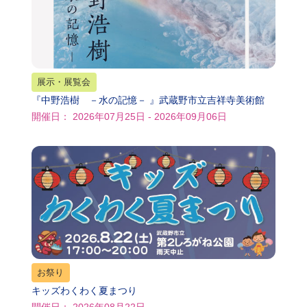
展示・展覧会
『中野浩樹 －水の記憶－ 』武蔵野市立吉祥寺美術館
開催日： 2026年07月25日 - 2026年09月06日
お祭り
キッズわくわく夏まつり