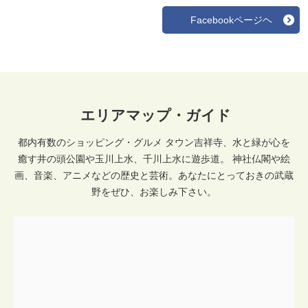
Facebookページヘ
エリアマップ・ガイド
都内有数のショッピング・グルメ タウン吉祥寺、水と緑が心を
癒す井の頭公園や玉川上水、千川上水に遊歩道。 神社仏閣や絵
画、音楽、アニメなどの歴史と芸術。あなたにとっておきの武蔵
野をぜひ、お楽しみ下さい。