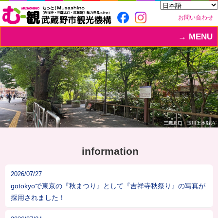
お問い合わせ
MENU
information
2026/07/27
gotokyoで東京の『秋まつり』として『吉祥寺秋祭り』の写真が
採用されました！