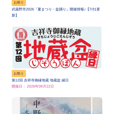
お祭り
武蔵野市2026『夏まつり・盆踊り』開催情報♪【7/31更
新】
お祭り
第12回 吉祥寺御縁地蔵 地蔵盆 縁日
開催日： 2026年08月22日