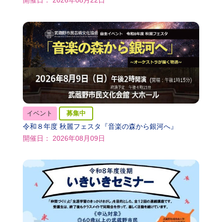
開催日： 2026年08月22日
イベント
募集中
令和８年度 秋麗フェスタ『音楽の森から銀河へ』
開催日： 2026年08月09日