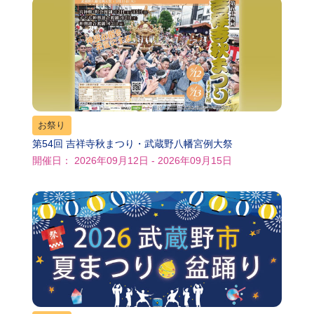
お祭り
第54回 吉祥寺秋まつり・武蔵野八幡宮例大祭
開催日： 2026年09月12日 - 2026年09月15日