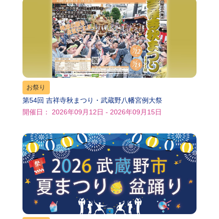
お祭り
第54回 吉祥寺秋まつり・武蔵野八幡宮例大祭
開催日： 2026年09月12日 - 2026年09月15日