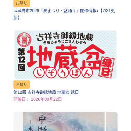
お祭り
武蔵野市2026『夏まつり・盆踊り』開催情報♪【7/31更
新】
お祭り
第12回 吉祥寺御縁地蔵 地蔵盆 縁日
開催日： 2026年08月22日