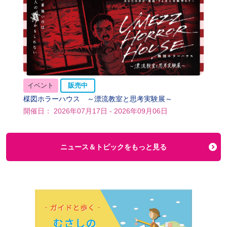
イベント
販売中
楳図ホラーハウス ～漂流教室と思考実験展～
開催日： 2026年07月17日 - 2026年09月06日
ニュース＆トピックをもっと見る