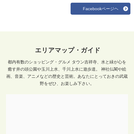
Facebookページヘ
エリアマップ・ガイド
都内有数のショッピング・グルメ タウン吉祥寺、水と緑が心を
癒す井の頭公園や玉川上水、千川上水に遊歩道。 神社仏閣や絵
画、音楽、アニメなどの歴史と芸術。あなたにとっておきの武蔵
野をぜひ、お楽しみ下さい。