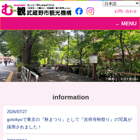
お問い合わせ
MENU
information
2026/07/27
gotokyoで東京の『秋まつり』として『吉祥寺秋祭り』の写真が
採用されました！