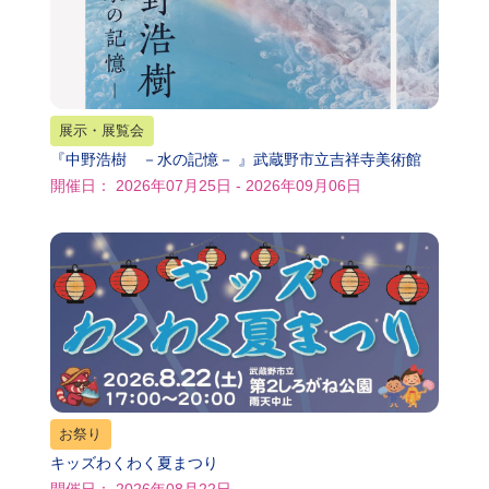
展示・展覧会
『中野浩樹 －水の記憶－ 』武蔵野市立吉祥寺美術館
開催日： 2026年07月25日 - 2026年09月06日
お祭り
キッズわくわく夏まつり