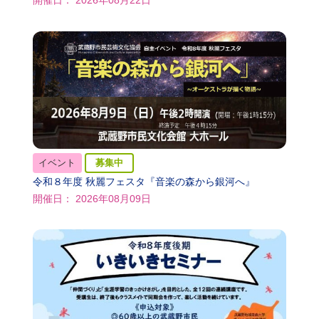
開催日： 2026年08月22日
イベント
募集中
令和８年度 秋麗フェスタ『音楽の森から銀河へ』
開催日： 2026年08月09日