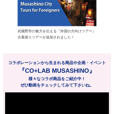
武蔵野市の魅力を伝える『外国の方向けツアー』
古着巡りツアーが追加されました！
コラボレーションから生まれる商品や企画・イベント
『CO+LAB MUSASHINO』
様々なコラボ商品をご紹介中！
ぜひ動画をチェックしてみて下さいね。