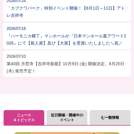
2026/07/24
「カブクワパーク」特別イベント開催！【8月1日～11日】アト
レ吉祥寺
2026/07/18
『ハーモニカ横丁』マンホールが『日本マンホール蓋アワード2
026』にて【新人賞】及び【大賞】を受賞いたしました＼祝／
2026/07/10
第40回 月窓寺【吉祥寺薪能】10月9日 (金) 開催決定。8月20日
(木) 発売予定！
ニュース
近日開催・開催中の
むー観情報
＆トピックス
イベント