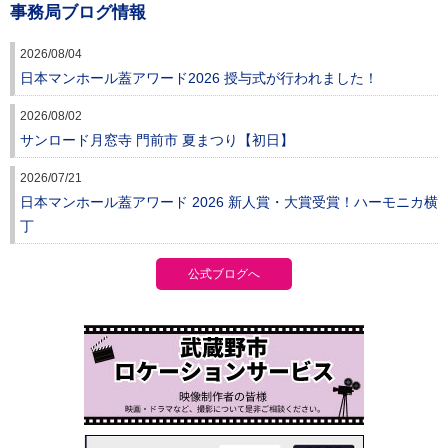
事務局ブログ情報
2026/08/04
日本マンホール蓋アワード2026 授与式が行われました！
2026/08/02
サンロード月窓寺 門前市 夏まつり【初日】
2026/07/21
日本マンホール蓋アワード 2026 新人賞・大賞受賞！ハーモニカ横
丁
公式ブログへ