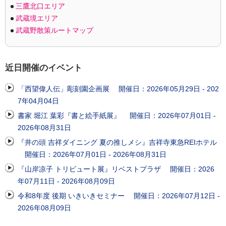
三鷹北口エリア
武蔵境エリア
武蔵野散策ルートマップ
近日開催のイベント
「西望偉人伝」彫刻園企画展 開催日：2026年05月29日 - 202
7年04月04日
書家 堀江 葉彩『書と絵手紙展』 開催日：2026年07月01日 -
2026年08月31日
『井の頭 吉祥ダイニング 夏の推しメシ』吉祥寺東急REIホテル
開催日：2026年07月01日 - 2026年08月31日
『山岸凉子 トリビュート展』リベストプラザ 開催日：2026
年07月11日 - 2026年08月09日
令和8年度 後期 いきいきセミナー 開催日：2026年07月12日 -
2026年08月09日