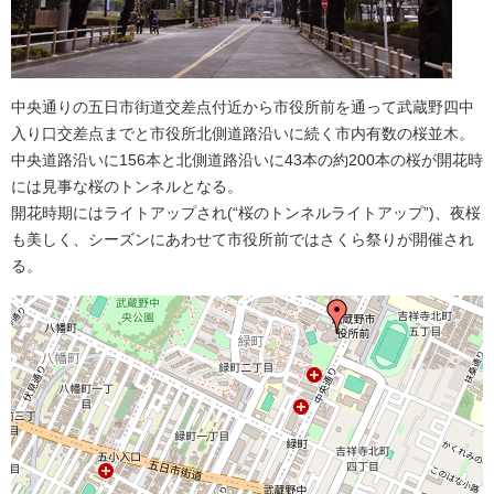
中央通りの五日市街道交差点付近から市役所前を通って武蔵野四中
入り口交差点までと市役所北側道路沿いに続く市内有数の桜並木。
中央道路沿いに156本と北側道路沿いに43本の約200本の桜が開花時
には見事な桜のトンネルとなる。
開花時期にはライトアップされ(“桜のトンネルライトアップ”)、夜桜
も美しく、シーズンにあわせて市役所前ではさくら祭りが開催され
る。