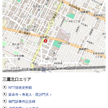
三鷹北口エリア
NTT技術史料館
延命寺＜寿老人・毘沙門天＞
御門訴事件記念碑