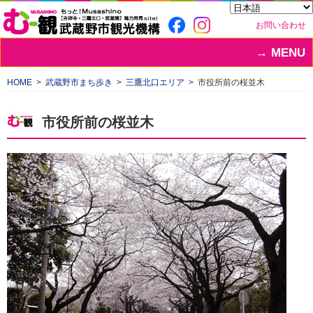
お問い合わせ
MENU
HOME
武蔵野市まち歩き
三鷹北口エリア
市役所前の桜並木
市役所前の桜並木