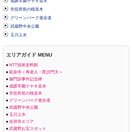
成蹊学園ケヤキ並木
市役所前の桜並木
グリーンパーク遊歩道
武蔵野中央公園
玉川上水
エリアガイド MENU
NTT技術史料館
延命寺＜寿老人・毘沙門天＞
御門訴事件記念碑
成蹊学園ケヤキ並木
市役所前の桜並木
グリーンパーク遊歩道
武蔵野中央公園
玉川上水
吉祥寺エリア
武蔵野お宝スポット